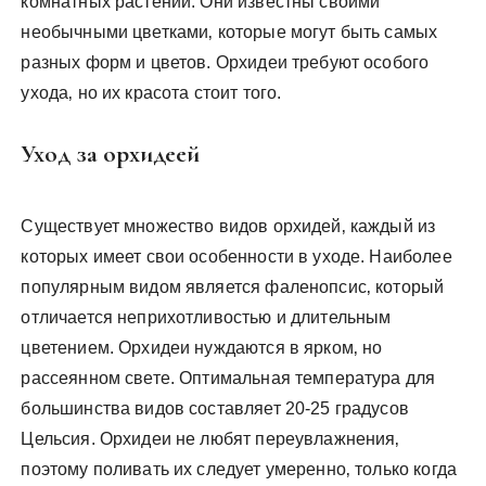
комнатных растений. Они известны своими
необычными цветками‚ которые могут быть самых
разных форм и цветов. Орхидеи требуют особого
ухода‚ но их красота стоит того.
Уход за орхидеей
Существует множество видов орхидей‚ каждый из
которых имеет свои особенности в уходе. Наиболее
популярным видом является фаленопсис‚ который
отличается неприхотливостью и длительным
цветением. Орхидеи нуждаются в ярком‚ но
рассеянном свете. Оптимальная температура для
большинства видов составляет 20-25 градусов
Цельсия. Орхидеи не любят переувлажнения‚
поэтому поливать их следует умеренно‚ только когда