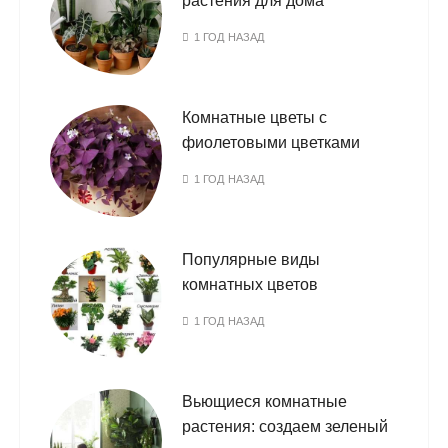
растения для дома
1 ГОД НАЗАД
Комнатные цветы с
фиолетовыми цветками
1 ГОД НАЗАД
Популярные виды
комнатных цветов
1 ГОД НАЗАД
Вьющиеся комнатные
растения: создаем зеленый