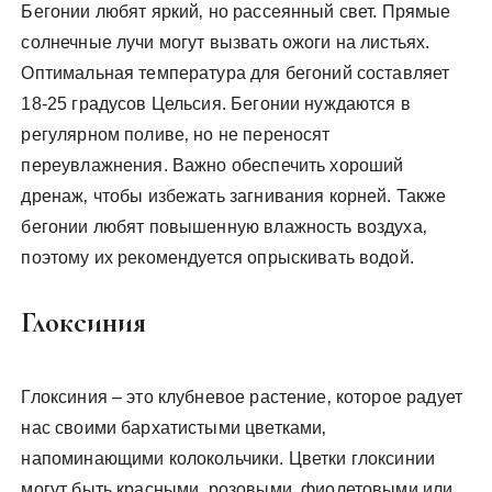
Бегонии любят яркий‚ но рассеянный свет. Прямые
солнечные лучи могут вызвать ожоги на листьях.
Оптимальная температура для бегоний составляет
18-25 градусов Цельсия. Бегонии нуждаются в
регулярном поливе‚ но не переносят
переувлажнения. Важно обеспечить хороший
дренаж‚ чтобы избежать загнивания корней. Также
бегонии любят повышенную влажность воздуха‚
поэтому их рекомендуется опрыскивать водой.
Глоксиния
Глоксиния – это клубневое растение‚ которое радует
нас своими бархатистыми цветками‚
напоминающими колокольчики. Цветки глоксинии
могут быть красными‚ розовыми‚ фиолетовыми или