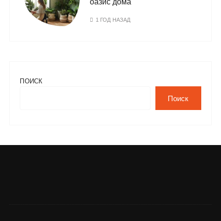
оазис дома
1 ГОД НАЗАД
ПОИСК
Поиск