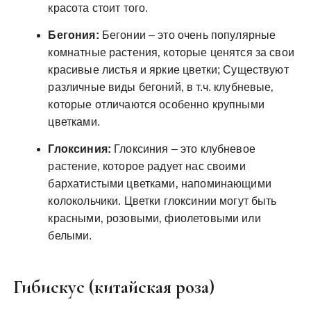
красота стоит того.
Бегония:
Бегонии – это очень популярные
комнатные растения‚ которые ценятся за свои
красивые листья и яркие цветки; Существуют
различные виды бегоний‚ в т.ч. клубневые‚
которые отличаются особенно крупными
цветками.
Глоксиния:
Глоксиния – это клубневое
растение‚ которое радует нас своими
бархатистыми цветками‚ напоминающими
колокольчики. Цветки глоксинии могут быть
красными‚ розовыми‚ фиолетовыми или
белыми.
Гибискус (китайская роза)