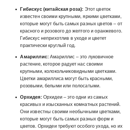
Гибискус (китайская роза):
Этот цветок
известен своими крупными‚ яркими цветками‚
которые могут быть самых разных цветов – от
красного и розового до желтого и оранжевого.
Гибискус неприхотлив в уходе и цветет
практически круглый год.
Амариллис:
Амариллис – это луковичное
растение‚ которое радует нас своими
крупными‚ колокольчиковидными цветками.
Цветки амариллиса могут быть красными‚
розовыми‚ белыми или полосатыми.
Орхидея:
Орхидеи – это одни из самых
красивых и изысканных комнатных растений.
Они известны своими необычными цветками‚
которые могут быть самых разных форм и
цветов. Орхидеи требуют особого ухода‚ но их