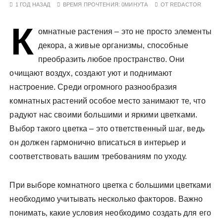
1 ГОД НАЗАД
ВРЕМЯ ПРОЧТЕНИЯ:
0МИНУТА
ОТ
REDACTOR
у
К
омнатные растения – это не просто элементы
декора‚ а живые организмы‚ способные
преобразить любое пространство. Они
очищают воздух‚ создают уют и поднимают
настроение. Среди огромного разнообразия
комнатных растений особое место занимают те‚ что
радуют нас своими большими и яркими цветками.
Выбор такого цветка – это ответственный шаг‚ ведь
он должен гармонично вписаться в интерьер и
соответствовать вашим требованиям по уходу.
При выборе комнатного цветка с большими цветками
необходимо учитывать несколько факторов. Важно
понимать‚ какие условия необходимо создать для его