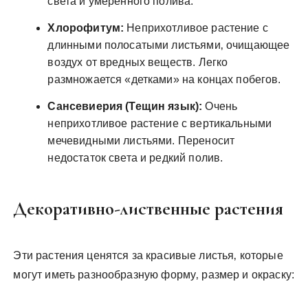
света и умеренного полива.
Хлорофитум:
Неприхотливое растение с
длинными полосатыми листьями‚ очищающее
воздух от вредных веществ. Легко
размножается «детками» на концах побегов.
Сансевиерия (Тещин язык):
Очень
неприхотливое растение с вертикальными
мечевидными листьями. Переносит
недостаток света и редкий полив.
Декоративно-лиственные растения
Эти растения ценятся за красивые листья‚ которые
могут иметь разнообразную форму‚ размер и окраску: