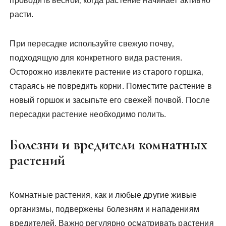
проводить весной‚ когда растение начинает активно
расти.
При пересадке используйте свежую почву‚
подходящую для конкретного вида растения.
Осторожно извлеките растение из старого горшка‚
стараясь не повредить корни. Поместите растение в
новый горшок и засыпьте его свежей почвой. После
пересадки растение необходимо полить.
Болезни и вредители комнатных
растений
Комнатные растения‚ как и любые другие живые
организмы‚ подвержены болезням и нападениям
вредителей. Важно регулярно осматривать растения