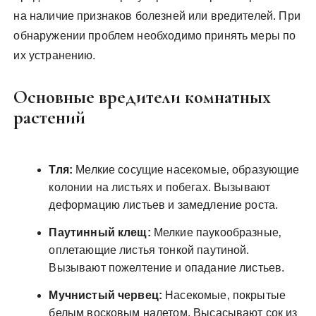
на наличие признаков болезней или вредителей. При
обнаружении проблем необходимо принять меры по
их устранению.
Основные вредители комнатных
растений
Тля:
Мелкие сосущие насекомые‚ образующие
колонии на листьях и побегах. Вызывают
деформацию листьев и замедление роста.
Паутинный клещ:
Мелкие паукообразные‚
оплетающие листья тонкой паутиной.
Вызывают пожелтение и опадание листьев.
Мучнистый червец:
Насекомые‚ покрытые
белым восковым налетом. Высасывают сок из