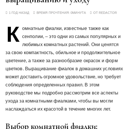
у
1 ГОД НАЗАД
ВРЕМЯ ПРОЧТЕНИЯ:
0МИНУТА
ОТ
REDACTOR
К
омнатные фиалки, известные также как
сенполии, – это одни из самых популярных и
любимых комнатных растений. Они ценятся
за свою компактность, обильное и продолжительное
цветение, а также за разнообразие окрасок и форм
цветков. Выращивание фиалок в домашних условиях
может доставить огромное удовольствие, но требует
соблюдения определенных правил. В этом
руководстве мы подробно рассмотрим все аспекты
ухода за комнатными фиалками, чтобы вы могли
наслаждаться их красотой в течение многих лет.
Выбор комнатной фиалки: