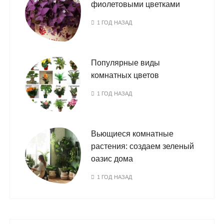
фиолетовыми цветками
1 ГОД НАЗАД
Популярные виды
комнатных цветов
1 ГОД НАЗАД
Вьющиеся комнатные
растения: создаем зеленый
оазис дома
1 ГОД НАЗАД