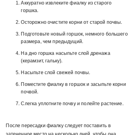
Аккуратно извлеките фиалку из старого
горшка.
Осторожно очистите корни от старой почвы.
Подготовьте новый горшок, немного большего
размера, чем предыдущий.
На дно горшка насыпьте слой дренажа
(керамзит, гальку).
Насыпьте слой свежей почвы.
Поместите фиалку в горшок и засыпьте корни
почвой.
Слегка уплотните почву и полейте растение.
После пересадки фиалку следует поставить в
затененное место на несколько дней, чтобы она