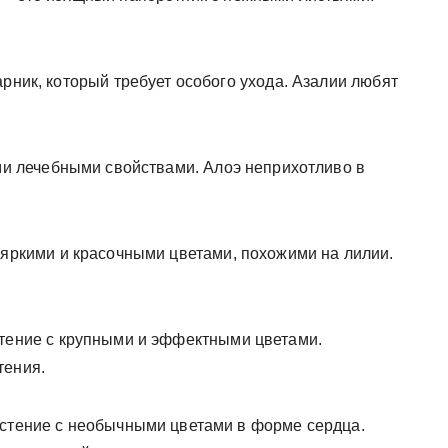
рник, который требует особого ухода. Азалии любят
ими лечебными свойствами. Алоэ неприхотливо в
с яркими и красочными цветами, похожими на лилии.
стение с крупными и эффектными цветами.
тения.
астение с необычными цветами в форме сердца.