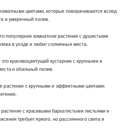
ароматными цветами, которые поворачиваются вслед
та и умеренный полив.
 это популярное комнатное растение с душистыми
лива в уходе и любит солнечные места.
 – это красивоцветущий кустарник с крупными и
места и обильный полив.
ое растение с крупными и эффектными цветами;
етения.
то растение с красивыми бархатистыми листьями и
синия требует яркого, но рассеянного света и