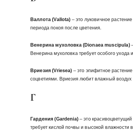
Валлота (Vallota)
– это луковичное растение
периода покоя после цветения.
Венерина мухоловка (Dionaea muscipula)
–
Венерина мухоловка требует особого ухода 
Вриезия (Vriesea)
– это эпифитное растение
соцветиями. Вриезия любит влажный воздух и
Г
Гардения (Gardenia)
– это красивоцветущий
требует кислой почвы и высокой влажности в