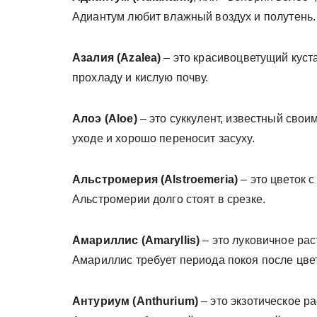
Адиантум любит влажный воздух и полутень.
Азалия (Azalea)
– это красивоцветущий куста
прохладу и кислую почву.
Алоэ (Aloe)
– это суккулент, известный сво
уходе и хорошо переносит засуху.
Альстромерия (Alstroemeria)
– это цветок 
Альстромерии долго стоят в срезке.
Амариллис (Amaryllis)
– это луковичное ра
Амариллис требует периода покоя после цве
Антуриум (Anthurium)
– это экзотическое р