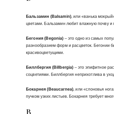
Бальзамин (Balsamin)
, или «ванька мокрый
цветами. Бальзамин любит влажную почву и 
Бегония (Begonia)
– это одно из самых попу
разнообразием форм и расцветок. Бегонии 
красивоцветущими.
Биллбергия (Billbergia)
– это эпифитное ра
соцветиями. Биллбергия неприхотлива в ухо
Бокарнея (Beaucarnea)
, или «слоновья ног
пучком узких листьев. Бокарнея требует мног
В