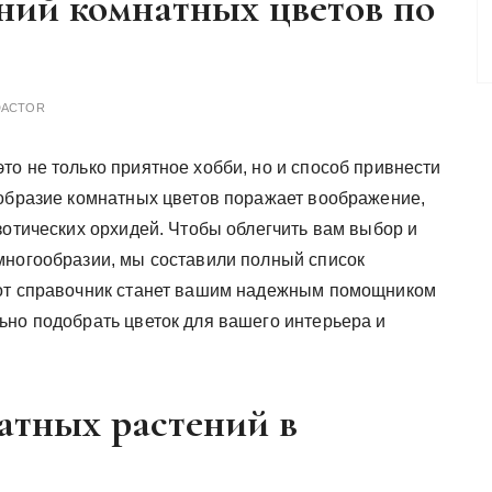
ний комнатных цветов по
DACTOR
о не только приятное хобби, но и способ привнести
ообразие комнатных цветов поражает воображение,
зотических орхидей. Чтобы облегчить вам выбор и
многообразии, мы составили полный список
тот справочник станет вашим надежным помощником
ьно подобрать цветок для вашего интерьера и
атных растений в