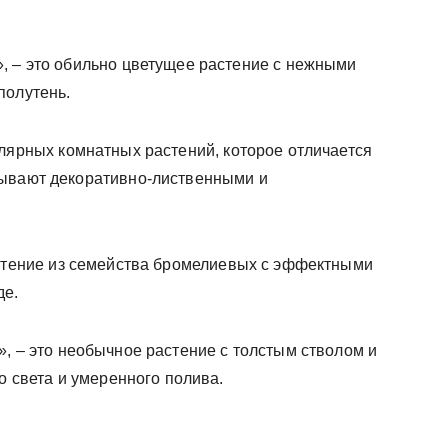
», – это обильно цветущее растение с нежными
полутень.
лярных комнатных растений, которое отличается
бывают декоративно-лиственными и
стение из семейства бромелиевых с эффектными
де.
а», – это необычное растение с толстым стволом и
о света и умеренного полива.