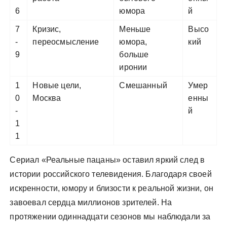
6
юмора
й
7
Кризис,
Меньше
Высо
-
переосмысление
юмора,
кий
9
больше
иронии
1
Новые цели,
Смешанный
Умер
0
Москва
енны
-
й
1
1
Сериал «Реальные пацаны» оставил яркий след в
истории российского телевидения. Благодаря своей
искренности, юмору и близости к реальной жизни, он
завоевал сердца миллионов зрителей. На
протяжении одиннадцати сезонов мы наблюдали за