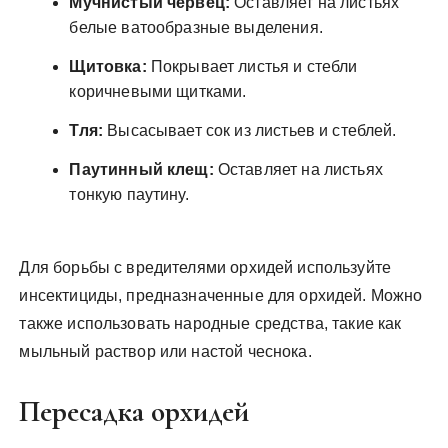
Мучнистый червец:
Оставляет на листьях
белые ватообразные выделения.
Щитовка:
Покрывает листья и стебли
коричневыми щитками.
Тля:
Высасывает сок из листьев и стеблей.
Паутинный клещ:
Оставляет на листьях
тонкую паутину.
Для борьбы с вредителями орхидей используйте
инсектициды, предназначенные для орхидей. Можно
также использовать народные средства, такие как
мыльный раствор или настой чеснока.
Пересадка орхидей