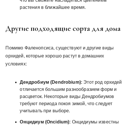
что вы сможете насладиться цветением
растения в ближайшее время.
Другие подходящие сорта для дома
Помимо Фаленопсиса, существуют и другие виды
орхидей, которые хорошо растут в домашних
условиях:
Дендробиум (Dendrobium):
Этот род орхидей
отличается большим разнообразием форм и
расцветок. Некоторые виды Дендробиумов
требуют периода покоя зимой, что следует
учитывать при выборе.
Онцидиум (Oncidium):
Онцидиумы известны