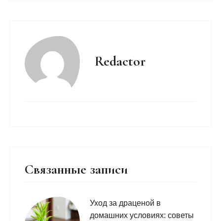
Redactor
Связанные записи
Уход за драценой в
домашних условиях: советы