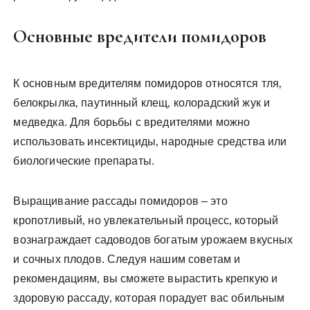
Основные вредители помидоров
К основным вредителям помидоров относятся тля‚
белокрылка‚ паутинный клещ‚ колорадский жук и
медведка. Для борьбы с вредителями можно
использовать инсектициды‚ народные средства или
биологические препараты.
Выращивание рассады помидоров – это
кропотливый‚ но увлекательный процесс‚ который
вознаграждает садоводов богатым урожаем вкусных
и сочных плодов. Следуя нашим советам и
рекомендациям‚ вы сможете вырастить крепкую и
здоровую рассаду‚ которая порадует вас обильным