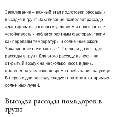
Закаливание – важный этап подготовки рассады к
высадке в грунт. Закаливание позволяет рассаде
адаптироваться к новым условиям и повышает ее
устойчивость к неблагоприятным факторам‚ таким
как перепады температуры и солнечные ожоги.
Закаливание начинают за 1-2 недели до высадки
рассады в грунт. Для этого рассаду выносят на
открытый воздух на несколько часов в день‚
постепенно увеличивая время пребывания на улице.
В первые дни рассаду следует притенять от прямых
солнечных лучей.
Высадка рассады помидоров в
грунт