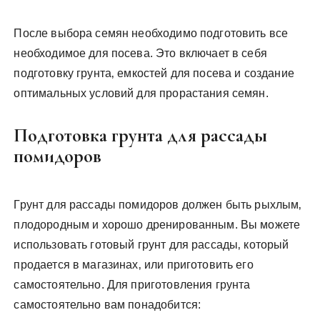
После выбора семян необходимо подготовить все
необходимое для посева. Это включает в себя
подготовку грунта‚ емкостей для посева и создание
оптимальных условий для прорастания семян.
Подготовка грунта для рассады
помидоров
Грунт для рассады помидоров должен быть рыхлым‚
плодородным и хорошо дренированным. Вы можете
использовать готовый грунт для рассады‚ который
продается в магазинах‚ или приготовить его
самостоятельно. Для приготовления грунта
самостоятельно вам понадобится: