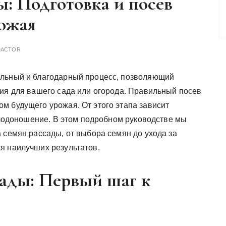
: Подготовка и посев
рожая
DACTOR
ельный и благодарный процесс, позволяющий
ния для вашего сада или огорода. Правильный посев
м будущего урожая. От этого этапа зависит
 плодоношение. В этом подробном руководстве мы
 семян рассады, от выбора семян до ухода за
я наилучших результатов.
сады: Первый шаг к