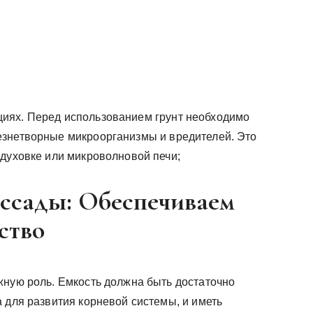
иях. Перед использованием грунт необходимо
езнетворные микроорганизмы и вредителей. Это
 духовке или микроволновой печи;
ассады: Обеспечиваем
ство
жную роль. Емкость должна быть достаточно
 для развития корневой системы, и иметь