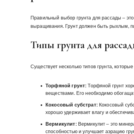
Правильный выбор грунта для рассады – эт
выращивания. Грунт должен быть рыхлым, 
Типы грунта для расса
Существует несколько типов грунта, которы
Торфяной грунт:
Торфяной грунт хор
веществами. Его необходимо обогаща
Кокосовый субстрат:
Кокосовый субс
хорошо удерживает влагу и обеспечив
Вермикулит:
Вермикулит – это минер
способностью и улучшает аэрацию гру