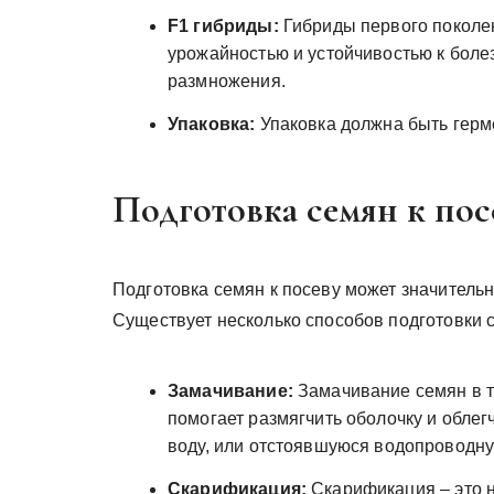
F1 гибриды:
Гибриды первого поколе
урожайностью и устойчивостью к боле
размножения.
Упаковка:
Упаковка должна быть герме
Подготовка семян к пос
Подготовка семян к посеву может значительн
Существует несколько способов подготовки 
Замачивание:
Замачивание семян в т
помогает размягчить оболочку и обле
воду, или отстоявшуюся водопроводну
Скарификация:
Скарификация – это н