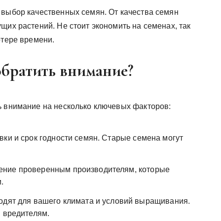
 выбор качественных семян. От качества семян
щих растений. Не стоит экономить на семенах, так
отере времени.
обратить внимание?
ь внимание на несколько ключевых факторов:
вки и срок годности семян. Старые семена могут
ение проверенным производителям, которые
.
одят для вашего климата и условий выращивания.
и вредителям.