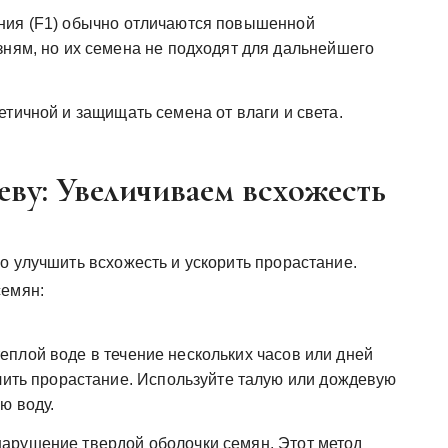
ния (F1) обычно отличаются повышенной
зням, но их семена не подходят для дальнейшего
тичной и защищать семена от влаги и света.
еву: Увеличиваем всхожесть
о улучшить всхожесть и ускорить прорастание.
семян:
еплой воде в течение нескольких часов или дней
гчить прорастание. Используйте талую или дождевую
ю воду.
арушение твердой оболочки семян. Этот метод