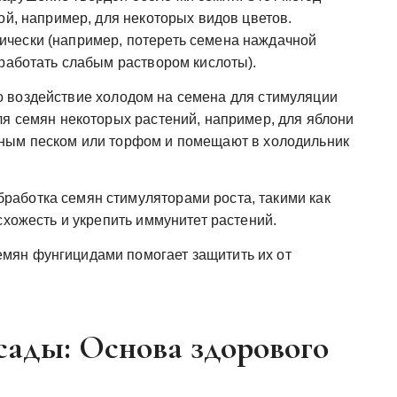
ой, например, для некоторых видов цветов.
чески (например, потереть семена наждачной
бработать слабым раствором кислоты).
 воздействие холодом на семена для стимуляции
ля семян некоторых растений, например, для яблони
ным песком или торфом и помещают в холодильник
работка семян стимуляторами роста, такими как
схожесть и укрепить иммунитет растений.
мян фунгицидами помогает защитить их от
сады: Основа здорового