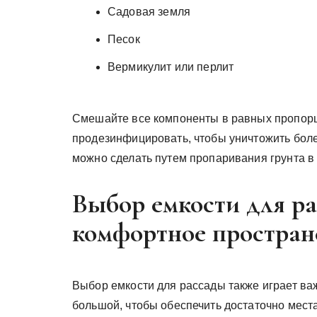
Садовая земля
Песок
Вермикулит или перлит
Смешайте все компоненты в равных пропорц
продезинфицировать, чтобы уничтожить бол
можно сделать путем пропаривания грунта в
Выбор емкости для р
комфортное простран
Выбор емкости для рассады также играет ва
большой, чтобы обеспечить достаточно места