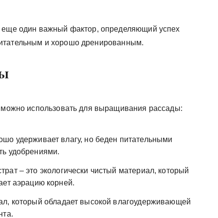
о еще один важный фактор, определяющий успех
питательным и хорошо дренированным.
ды
е можно использовать для выращивания рассады:
ошо удерживает влагу, но беден питательными
ть удобрениями.
трат – это экологически чистый материал, который
ает аэрацию корней.
ал, который обладает высокой влагоудерживающей
нта.