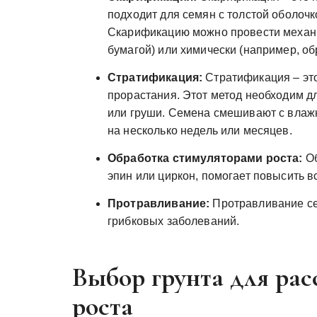
подходит для семян с толстой оболочк
Скарификацию можно провести механи
бумагой) или химически (например, о
Стратификация:
Стратификация – это
прорастания. Этот метод необходим д
или груши. Семена смешивают с влаж
на несколько недель или месяцев.
Обработка стимуляторами роста:
Об
эпин или циркон, помогает повысить в
Протравливание:
Протравливание се
грибковых заболеваний.
Выбор грунта для рас
роста