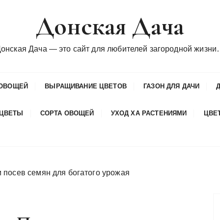
Донская Дача
онская Дача — это сайт для любителей загородной жизн
ОВОЩЕЙ
ВЫРАЩИВАНИЕ ЦВЕТОВ
ГАЗОН ДЛЯ ДАЧИ
 ЦВЕТЫ
СОРТА ОВОЩЕЙ
УХОД ХА РАСТЕНИЯМИ
ЦВЕ
 посев семян для богатого урожая