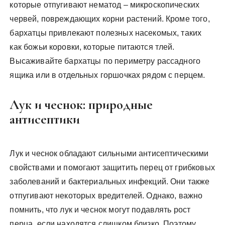
которые отпугивают нематод – микроскопических
червей, повреждающих корни растений. Кроме того,
бархатцы привлекают полезных насекомых, таких
как божьи коровки, которые питаются тлей.
Высаживайте бархатцы по периметру рассадного
ящика или в отдельных горшочках рядом с перцем.
Лук и чеснок: природные
антисептики
Лук и чеснок обладают сильными антисептическими
свойствами и помогают защитить перец от грибковых
заболеваний и бактериальных инфекций. Они также
отпугивают некоторых вредителей. Однако, важно
помнить, что лук и чеснок могут подавлять рост
перца, если находятся слишком близко. Поэтому,