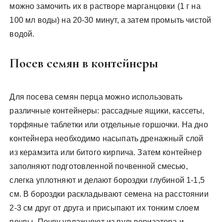
можно замочить их в растворе марганцовки (1 г на
100 мл воды) на 20-30 минут, а затем промыть чистой
водой.
Посев семян в контейнеры
Для посева семян перца можно использовать
различные контейнеры: рассадные ящики, кассеты,
торфяные таблетки или отдельные горшочки. На дно
контейнера необходимо насыпать дренажный слой
из керамзита или битого кирпича. Затем контейнер
заполняют подготовленной почвенной смесью,
слегка уплотняют и делают бороздки глубиной 1-1,5
см. В бороздки раскладывают семена на расстоянии
2-3 см друг от друга и присыпают их тонким слоем
почвы. Почву увлажняют из пульверизатора и