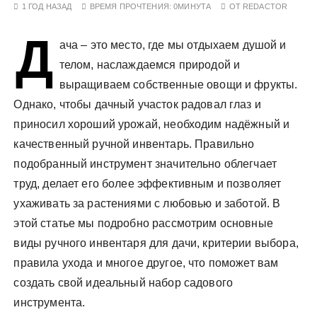
1 ГОД НАЗАД
ВРЕМЯ ПРОЧТЕНИЯ:
0МИНУТА
ОТ
REDACTOR
у
Д
ача – это место, где мы отдыхаем душой и
телом, наслаждаемся природой и
выращиваем собственные овощи и фрукты.
Однако, чтобы дачный участок радовал глаз и
приносил хороший урожай, необходим надёжный и
качественный ручной инвентарь. Правильно
подобранный инструмент значительно облегчает
труд, делает его более эффективным и позволяет
ухаживать за растениями с любовью и заботой. В
этой статье мы подробно рассмотрим основные
виды ручного инвентаря для дачи, критерии выбора,
правила ухода и многое другое, что поможет вам
создать свой идеальный набор садового
инструмента.