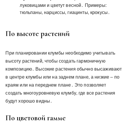
луковицами и цветут весной․ Примеры:
тюльпаны‚ нарциссы‚ гиацинты‚ крокусы․
По высоте растений
При планировании клумбы необходимо учитывать
высоту растений‚ чтобы создать гармоничную
композицию․ Высокие растения обычно высаживают
в центре клумбы или на заднем плане‚ а низкие – по
краям или на переднем плане․ Это позволяет
создать многоуровневую клумбу‚ где все растения
будут хорошо видны․
По цветовой гамме