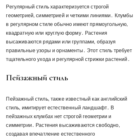
Регулярный стиль характеризуется строгой
геометрией‚ симметрией и четкими линиями․ Клумбы
в регулярном стиле обычно имеют прямоугольную‚
квадратную или круглую форму․ Растения
высаживаются рядами или группами‚ образуя
правильные узоры и орнаменты․ Этот стиль требует
тщательного ухода и регулярной стрижки растений․
Пейзажный стиль
Пейзажный стиль‚ также известный как английский
стиль‚ имитирует естественный ландшафт․ В
пейзажных клумбах нет строгой геометрии и
симметрии․ Растения высаживаются свободно‚
создавая впечатление естественного