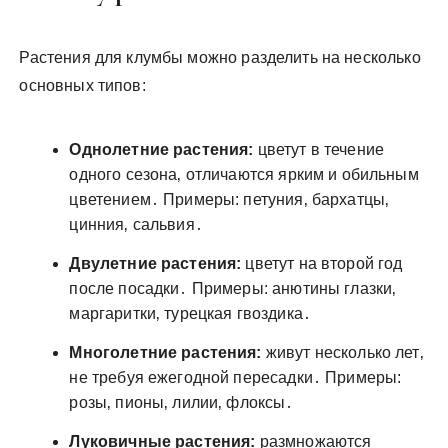
Растения для клумбы можно разделить на несколько
основных типов:
Однолетние растения:
цветут в течение
одного сезона‚ отличаются ярким и обильным
цветением․ Примеры: петуния‚ бархатцы‚
цинния‚ сальвия․
Двулетние растения:
цветут на второй год
после посадки․ Примеры: анютины глазки‚
маргаритки‚ турецкая гвоздика․
Многолетние растения:
живут несколько лет‚
не требуя ежегодной пересадки․ Примеры:
розы‚ пионы‚ лилии‚ флоксы․
Луковичные растения:
размножаются