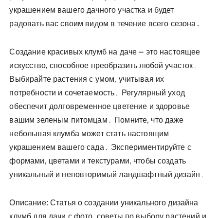
украшением вашего дачного участка и будет
радовать вас своим видом в течение всего сезона․
Создание красивых клумб на даче ⎼ это настоящее
искусство‚ способное преобразить любой участок․
Выбирайте растения с умом‚ учитывая их
потребности и сочетаемость․ Регулярный уход
обеспечит долговременное цветение и здоровье
вашим зеленым питомцам․ Помните‚ что даже
небольшая клумба может стать настоящим
украшением вашего сада․ Экспериментируйте с
формами‚ цветами и текстурами‚ чтобы создать
уникальный и неповторимый ландшафтный дизайн․
Описание: Статья о создании уникального дизайна
клумб для дачи с фото‚ советы по выбору растений и