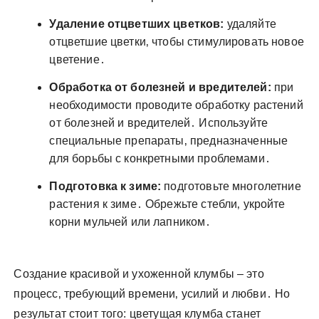
Удаление отцветших цветков:
удаляйте
отцветшие цветки‚ чтобы стимулировать новое
цветение․
Обработка от болезней и вредителей:
при
необходимости проводите обработку растений
от болезней и вредителей․ Используйте
специальные препараты‚ предназначенные
для борьбы с конкретными проблемами․
Подготовка к зиме:
подготовьте многолетние
растения к зиме․ Обрежьте стебли‚ укройте
корни мульчей или лапником․
Создание красивой и ухоженной клумбы – это
процесс‚ требующий времени‚ усилий и любви․ Но
результат стоит того: цветущая клумба станет