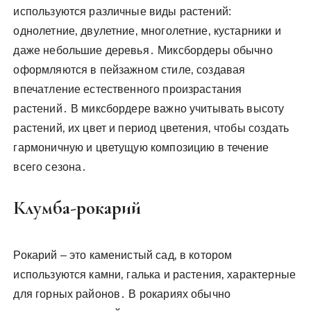
используются различные виды растений:
однолетние‚ двулетние‚ многолетние‚ кустарники и
даже небольшие деревья․ Миксбордеры обычно
оформляются в пейзажном стиле‚ создавая
впечатление естественного произрастания
растений․ В миксбордере важно учитывать высоту
растений‚ их цвет и период цветения‚ чтобы создать
гармоничную и цветущую композицию в течение
всего сезона․
Клумба-рокарий
Рокарий – это каменистый сад‚ в котором
используются камни‚ галька и растения‚ характерные
для горных районов․ В рокариях обычно