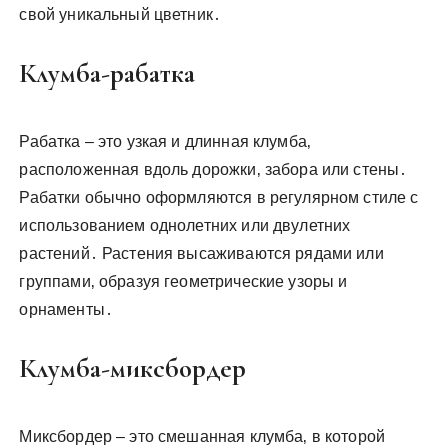
свой уникальный цветник․
Клумба-рабатка
Рабатка – это узкая и длинная клумба‚
расположенная вдоль дорожки‚ забора или стены․
Рабатки обычно оформляются в регулярном стиле с
использованием однолетних или двулетних
растений․ Растения высаживаются рядами или
группами‚ образуя геометрические узоры и
орнаменты․
Клумба-миксбордер
Миксбордер – это смешанная клумба‚ в которой