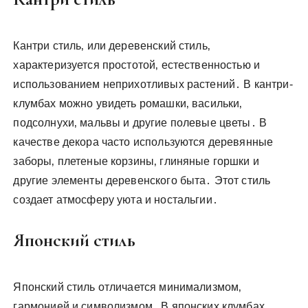
Кантри стиль‚ или деревенский стиль‚
характеризуется простотой‚ естественностью и
использованием неприхотливых растений․ В кантри-
клумбах можно увидеть ромашки‚ васильки‚
подсолнухи‚ мальвы и другие полевые цветы․ В
качестве декора часто используются деревянные
заборы‚ плетеные корзины‚ глиняные горшки и
другие элементы деревенского быта․ Этот стиль
создает атмосферу уюта и ностальгии․
Японский стиль
Японский стиль отличается минимализмом‚
гармонией и символизмом․ В японских клумбах