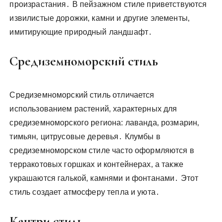
произрастания․ В пейзажном стиле приветствуются
извилистые дорожки‚ камни и другие элементы‚
имитирующие природный ландшафт․
Средиземноморский стиль
Средиземноморский стиль отличается
использованием растений‚ характерных для
средиземноморского региона: лаванда‚ розмарин‚
тимьян‚ цитрусовые деревья․ Клумбы в
средиземноморском стиле часто оформляются в
терракотовых горшках и контейнерах‚ а также
украшаются галькой‚ камнями и фонтанами․ Этот
стиль создает атмосферу тепла и уюта․
Кантри стиль