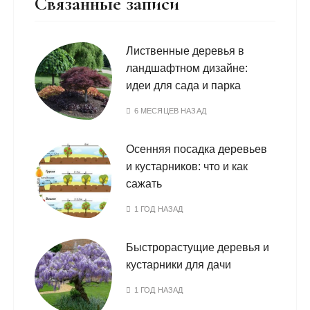
Связанные записи
Лиственные деревья в
ландшафтном дизайне:
идеи для сада и парка
6 МЕСЯЦЕВ НАЗАД
Осенняя посадка деревьев
и кустарников: что и как
сажать
1 ГОД НАЗАД
Быстрорастущие деревья и
кустарники для дачи
1 ГОД НАЗАД